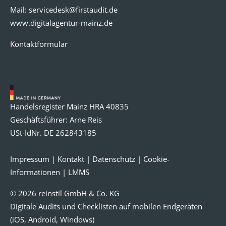
Mail:
servicedesk@
firstaudit.de
www.digitalagentur-mainz.de
Kontaktformular
Handelsregister Mainz HRA 40835
Geschäftsführer: Arne Reis
USt-IdNr. DE 262843185
Impressum
|
Kontakt
|
Datenschutz
|
Cookie-
Informationen
|
LMMS
© 2026 reinstil GmbH & Co. KG
Digitale Audits und Checklisten auf mobilen Endgeräten
(iOS, Android, Windows)