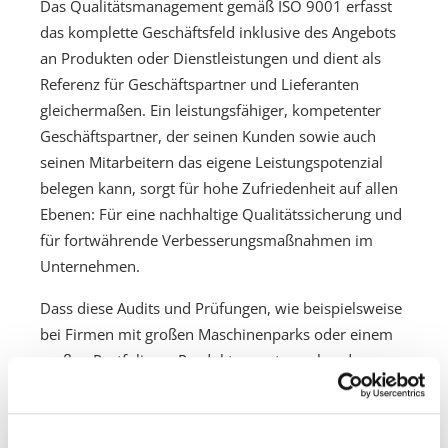
Das Qualitätsmanagement gemäß ISO 9001 erfasst
das komplette Geschäftsfeld inklusive des Angebots
an Produkten oder Dienstleistungen und dient als
Referenz für Geschäftspartner und Lieferanten
gleichermaßen. Ein leistungsfähiger, kompetenter
Geschäftspartner, der seinen Kunden sowie auch
seinen Mitarbeitern das eigene Leistungspotenzial
belegen kann, sorgt für hohe Zufriedenheit auf allen
Ebenen: Für eine nachhaltige Qualitätssicherung und
für fortwährende Verbesserungsmaßnahmen im
Unternehmen.
Dass diese Audits und Prüfungen, wie beispielsweise
bei Firmen mit großen Maschinenparks oder einem
großen Portfolio an Produkten, entsprechend
zuverlässig zu dokumentieren sind, ist
selbstverständlich. Bis ins Detail sind alle im
Unternehmen für die Geschäftsfähigkeit und -