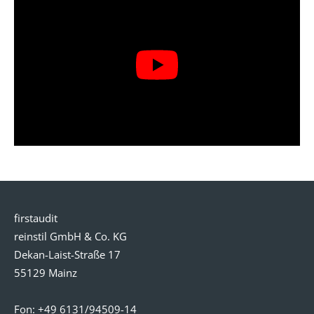
firstaudit
reinstil GmbH & Co. KG
Dekan-Laist-Straße 17
55129 Mainz
Fon:
+49 6131/94509-14