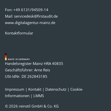
Fon:
+49 6131/94509-14
Mail:
servicedesk@
firstaudit.de
www.digitalagentur-mainz.de
Kontaktformular
Handelsregister Mainz HRA 40835
Geschäftsführer: Arne Reis
USt-IdNr. DE 262843185
Impressum
|
Kontakt
|
Datenschutz
|
Cookie-
Informationen
|
LMMS
© 2026 reinstil GmbH & Co. KG