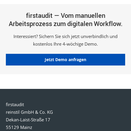
firstaudit — Vom manuellen
Arbeitsprozess
zum digitalen Workflow.
Interessiert? Sichern Sie sich jetzt unverbindlich und
kostenlos Ihre 4-wöchige Demo.
Jetzt Demo anfragen
firstaudit
reinstil GmbH & Co. KG
Dekan-Laist-Straße 17
55129 Mainz