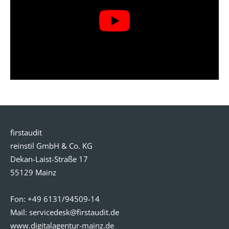
firstaudit
reinstil GmbH & Co. KG
Dekan-Laist-Straße 17
55129 Mainz
Fon:
+49 6131/94509-14
Mail:
servicedesk@
firstaudit.de
www.digitalagentur-mainz.de