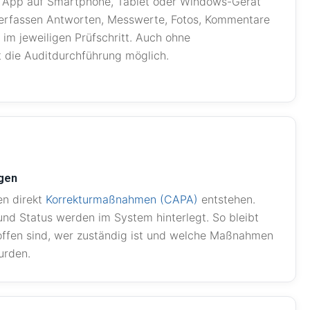
 App auf Smartphone, Tablet oder Windows-Gerät
 erfassen Antworten, Messwerte, Fotos, Kommentare
 im jeweiligen Prüfschritt. Auch ohne
t die Auditdurchführung möglich.
gen
n direkt
Korrekturmaßnahmen (CAPA)
entstehen.
 und Status werden im System hinterlegt. So bleibt
 offen sind, wer zuständig ist und welche Maßnahmen
urden.