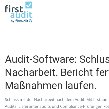
Skip to main content
Audit-Software: Schlus
Nacharbeit. Bericht fer
Maßnahmen laufen.
Schluss mit der Nacharbeit nach dem Audit. Mit firstaudi
Audits, Lieferantenaudits und Compliance-Prüfungen kompl