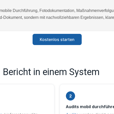
en, mobile Durchführung, Fotodokumentation, Maßnahmenverfolgu
rd-Dokument, sondern mit nachvollziehbaren Ergebnissen, klaren
Kostenlos starten
 Bericht in einem System
2
Audits mobil durchführ