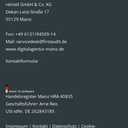
reinstil GmbH & Co. KG
Dekan-Laist-Straße 17
55129 Mainz
Fon:
+49 6131/94509-14
Mail:
servicedesk@
firstaudit.de
www.digitalagentur-mainz.de
Kontaktformular
Handelsregister Mainz HRA 40835
Geschäftsführer: Arne Reis
USt-IdNr. DE 262843185
Impressum
|
Kontakt
|
Datenschutz
|
Cookie-