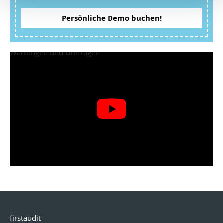
Persönliche Demo buchen!
firstaudit