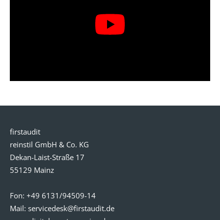
firstaudit
reinstil GmbH & Co. KG
Dekan-Laist-Straße 17
55129 Mainz
Fon:
+49 6131/94509-14
Mail:
servicedesk@
firstaudit.de