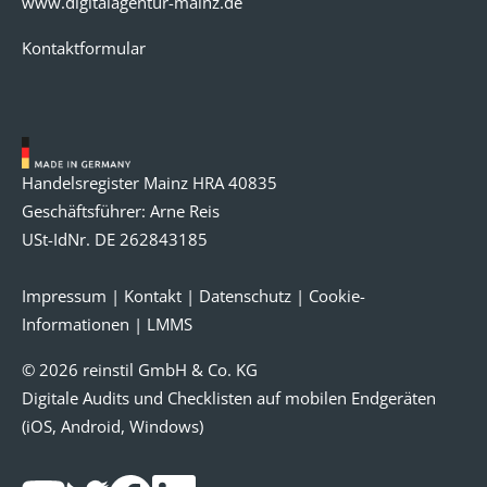
www.digitalagentur-mainz.de
Kontaktformular
Handelsregister Mainz HRA 40835
Geschäftsführer: Arne Reis
USt-IdNr. DE 262843185
Impressum
|
Kontakt
|
Datenschutz
|
Cookie-
Informationen
|
LMMS
© 2026 reinstil GmbH & Co. KG
Digitale Audits und Checklisten auf mobilen Endgeräten
(iOS, Android, Windows)