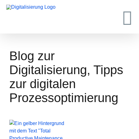
Zum
Inhalt
springen
Blog zur
Digitalisierung, Tipps
zur digitalen
Prozessoptimierung