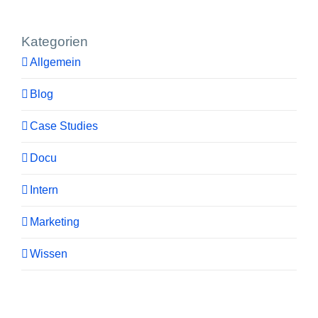
Kategorien
Allgemein
Blog
Case Studies
Docu
Intern
Marketing
Wissen