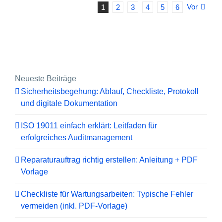
Vor
1
2
3
4
5
6
Neueste Beiträge
Sicherheitsbegehung: Ablauf, Checkliste, Protokoll
und digitale Dokumentation
ISO 19011 einfach erklärt: Leitfaden für
erfolgreiches Auditmanagement
Reparaturauftrag richtig erstellen: Anleitung + PDF
Vorlage
Checkliste für Wartungsarbeiten: Typische Fehler
vermeiden (inkl. PDF-Vorlage)