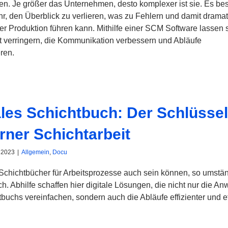
n. Je größer das Unternehmen, desto komplexer ist sie. Es bes
r, den Überblick zu verlieren, was zu Fehlern und damit drama
er Produktion führen kann. Mithilfe einer SCM Software lassen s
t verringern, die Kommunikation verbessern und Abläufe
ren.
ales Schichtbuch: Der Schlüssel
ner Schichtarbeit
 2023
|
Allgemein
,
Docu
Schichtbücher für Arbeitsprozesse auch sein können, so umstän
ch. Abhilfe schaffen hier digitale Lösungen, die nicht nur die 
buchs vereinfachen, sondern auch die Abläufe effizienter und ef