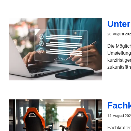
Unter
28. August 20
Die Möglich
Umstellung 
kurzfristig
zukunftsfäh
Fachk
14. August 20
Fachkräfte