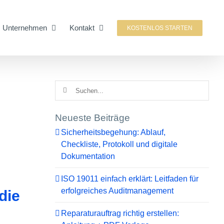
Unternehmen
Kontakt
KOSTENLOS STARTEN
Suche
nach:
Neueste Beiträge
Sicherheitsbegehung: Ablauf,
Checkliste, Protokoll und digitale
Dokumentation
ISO 19011 einfach erklärt: Leitfaden für
erfolgreiches Auditmanagement
die
Reparaturauftrag richtig erstellen: