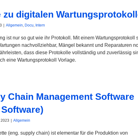
 zu digitalen Wartungsprotokol
23
|
Allgemein
,
Docu
,
Intern
g ist nur so gut wie ihr Protokoll. Mit einem Wartungsprotokoll 
Wartungen nachvollziehbar, Mängel bekannt und Reparaturen not
rleisten, dass diese Protokolle vollständig und zuverlässig si
ich eine Wartungsprotokoll Vorlage.
y Chain Management Software
Software)
 2023
|
Allgemein
ette (eng. supply chain) ist elementar für die Produktion von