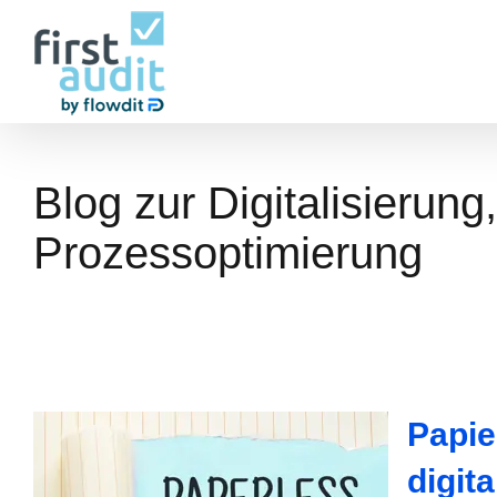
Zum
Inhalt
springen
Blog zur Digitalisierung,
Prozessoptimierung
Papie
digit