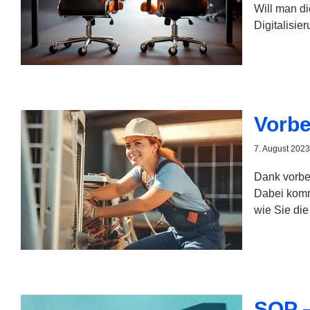
Will man di
Digitalisie
Vorbe
7. August 2023
Dank vorbe
Dabei kommt
wie Sie die
SOP –