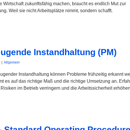
e Wirtschaft zukunftsfähig machen, braucht es endlich Mut zur
rung. Weil sie nicht Arbeitsplätze nimmt, sondern schafft.
ugende Instandhaltung (PM)
|
Allgemein
ugender Instandhaltung können Probleme frühzeitig erkannt w
 es auf das richtige Maß und die richtige Umsetzung an. Erfah
 Risiken im Betrieb verringern und die Arbeitssicherheit erhöhen
 Standard Operating Procedur