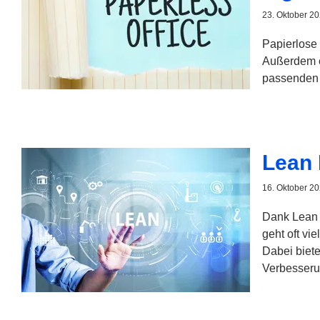
23. Oktober 2
Papierlose 
Außerdem er
passenden S
Lean 
16. Oktober 2
Dank Lean 
geht oft vi
Dabei biete
Verbesseru