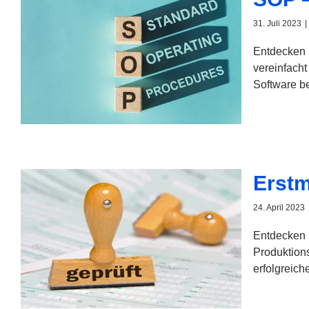
31. Juli 2023
|
Entdecken 
vereinfacht
Software be
Erstm
24. April 2023
Entdecken 
Produktions
erfolgreic