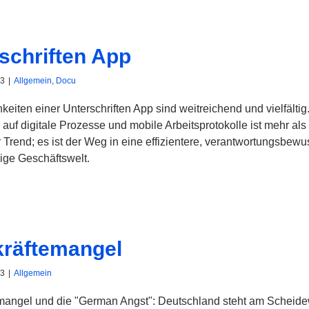
schriften App
23
|
Allgemein
,
Docu
keiten einer Unterschriften App sind weitreichend und vielfältig
auf digitale Prozesse und mobile Arbeitsprotokolle ist mehr als 
er Trend; es ist der Weg in eine effizientere, verantwortungsbew
ige Geschäftswelt.
räftemangel
23
|
Allgemein
mangel und die "German Angst": Deutschland steht am Scheid