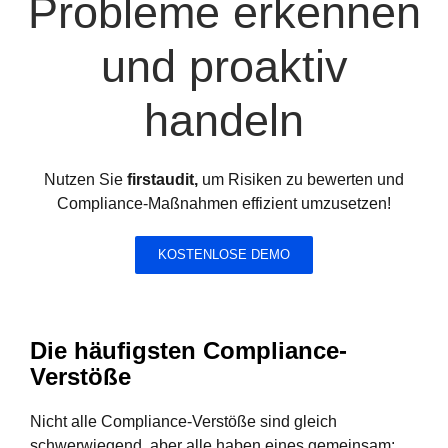
Probleme erkennen
und proaktiv
handeln
Nutzen Sie
firstaudit,
um Risiken zu bewerten und
Compliance-Maßnahmen effizient umzusetzen!
KOSTENLOSE DEMO
Die häufigsten Compliance-
Verstöße
Nicht alle Compliance-Verstöße sind gleich
schwerwiegend, aber alle haben eines gemeinsam: