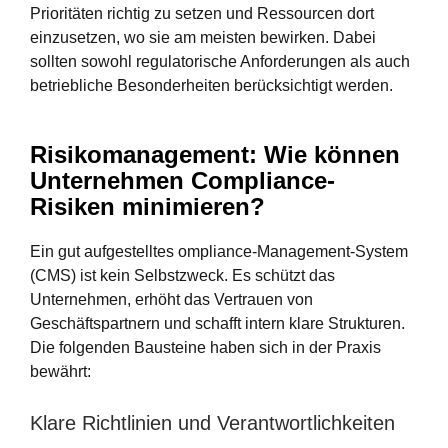
Prioritäten richtig zu setzen und Ressourcen dort
einzusetzen, wo sie am meisten bewirken. Dabei
sollten sowohl regulatorische Anforderungen als auch
betriebliche Besonderheiten berücksichtigt werden.
Risikomanagement: Wie können
Unternehmen Compliance-
Risiken minimieren?
Ein gut aufgestelltes ompliance-Management-System
(CMS) ist kein Selbstzweck. Es schützt das
Unternehmen, erhöht das Vertrauen von
Geschäftspartnern und schafft intern klare Strukturen.
Die folgenden Bausteine haben sich in der Praxis
bewährt:
Klare Richtlinien und Verantwortlichkeiten