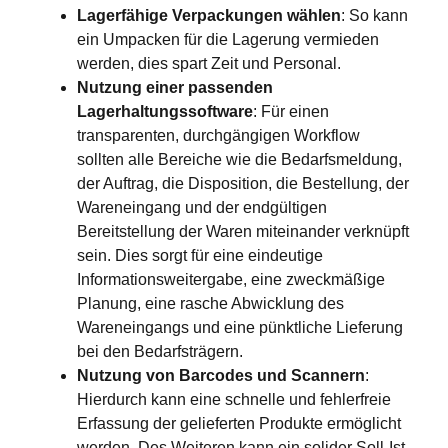
Lagerfähige Verpackungen wählen
: So kann
ein Umpacken für die Lagerung vermieden
werden, dies spart Zeit und Personal.
Nutzung einer passenden
Lagerhaltungssoftware
: Für einen
transparenten, durchgängigen Workflow
sollten alle Bereiche wie die Bedarfsmeldung,
der Auftrag, die Disposition, die Bestellung, der
Wareneingang und der endgültigen
Bereitstellung der Waren miteinander verknüpft
sein. Dies sorgt für eine eindeutige
Informationsweitergabe, eine zweckmäßige
Planung, eine rasche Abwicklung des
Wareneingangs und eine pünktliche Lieferung
bei den Bedarfsträgern.
Nutzung von Barcodes und Scannern
:
Hierdurch kann eine schnelle und fehlerfreie
Erfassung der gelieferten Produkte ermöglicht
werden. Des Weiteren kann ein solider Soll-Ist-