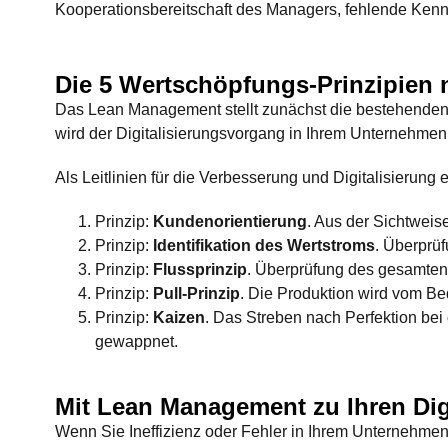
Kooperationsbereitschaft des Managers, fehlende Ken
Die 5 Wertschöpfungs-Prinzipie
Das Lean Management stellt zunächst die bestehenden 
wird der Digitalisierungsvorgang in Ihrem Unternehme
Als Leitlinien für die Verbesserung und Digitalisierun
Prinzip:
Kundenorientierung
. Aus der Sichtweis
Prinzip:
Identifikation des Wertstroms
. Überprüf
Prinzip:
Flussprinzip
. Überprüfung des gesamten
Prinzip:
Pull-Prinzip
. Die Produktion wird vom Be
Prinzip:
Kaizen
. Das Streben nach Perfektion bei 
gewappnet.
Mit Lean Management zu Ihren Digi
Wenn Sie Ineffizienz oder Fehler in Ihrem Unternehmen