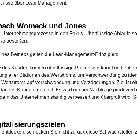
ntnisse über Lean Management.
n nach Womack und Jones
Unternehmensprozesse in den Fokus. Überflüssige Abläufe soll
n angestoßen.
g eines Betriebs gelten die Lean-Management-Prinzipien:
e des Kunden können überflüssige Prozesse erkannt und entfer
ung aller Stationen des Wertstroms, um Verschwendung zu ident
 Wertstroms auf Verschwendung und Verzögerungen. Ziel ist ei
darf der Kunden reguliert. Es wird nur bei Nachfrage produziert
dem das Unternehmen ständig verbessert und überprüft wird. So 
talisierungszielen
 entdecken, schrecken Sie nicht zurück diese Schwachstellen z