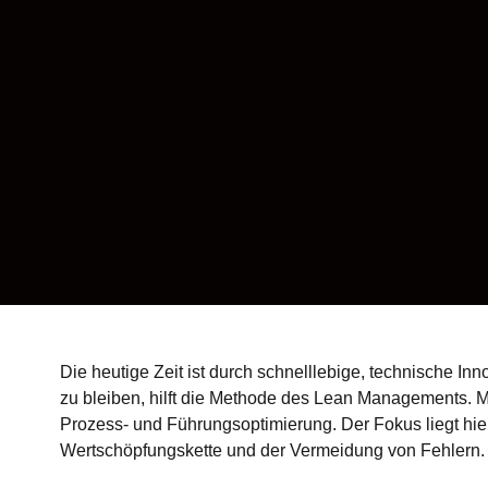
Die heutige Zeit ist durch schnelllebige, technische I
zu bleiben, hilft die Methode des Lean Managements. 
Prozess- und Führungsoptimierung. Der Fokus liegt hi
Wertschöpfungskette und der Vermeidung von Fehlern. 