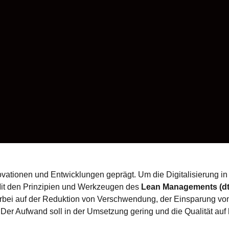
nnovationen und Entwicklungen geprägt. Um die Digitalisierung 
Mit den Prinzipien und Werkzeugen des
Lean Managements (dt
erbei auf der Reduktion von Verschwendung, der Einsparung vo
Der Aufwand soll in der Umsetzung gering und die Qualität au