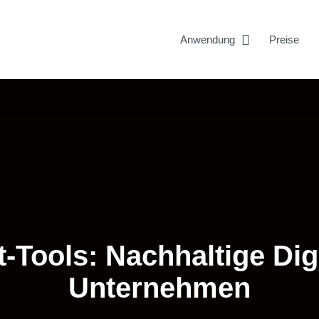
Anwendung
Preise
ools: Nachhaltige Digit
Unternehmen