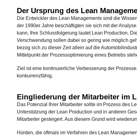
Der Ursprung des Lean Manageme
Die Entwickler des Lean Managements sind die Wissens
der 1990er Jahre beschäftigten sie sich mit der Analy
kann. Ihre Schlussfolgerung lautet Lean Production. Die
Verschwendung sollen dabei so gering wie möglich ge
bezog sich zu dieser Zeit allein auf die Automobilindu
Mittelpunkt der Prozessoptimierung eines Betriebs st
Ziel ist eine kontinuierliche Verbesserung der Prozesse
konkurrenzfähig.
Eingliederung der Mitarbeiter im
Das Potenzial Ihrer Mitarbeiter sollte im Prozess de
Unterstützung der Lean Production und in anderen Ges
Mitarbeiter gesteigert. Aus diesem Grund wird wiederu
Hürden, die oftmals im Verfahren des Lean Management