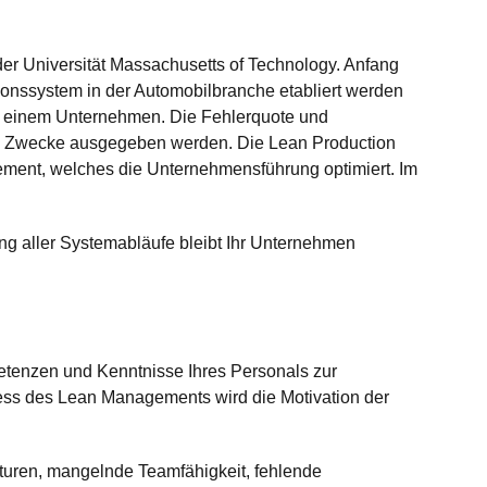
r Universität Massachusetts of Technology. Anfang
ionssystem in der Automobilbranche etabliert werden
z in einem Unternehmen. Die Fehlerquote und
re Zwecke ausgegeben werden. Die Lean Production
gement, welches die Unternehmensführung optimiert. Im
ng aller Systemabläufe bleibt Ihr Unternehmen
etenzen und Kenntnisse Ihres Personals zur
ess des Lean Managements wird die Motivation der
turen, mangelnde Teamfähigkeit, fehlende