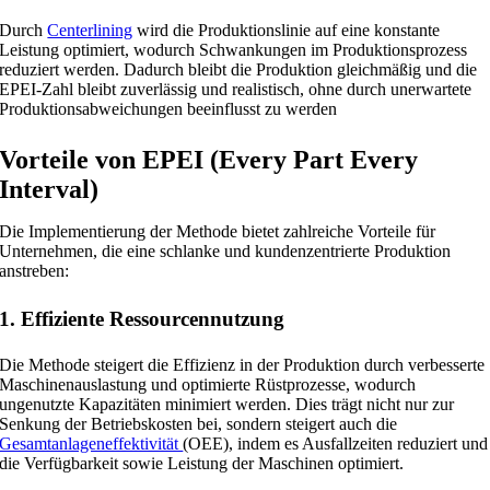
Durch
Centerlining
wird die Produktionslinie auf eine konstante
Leistung optimiert, wodurch Schwankungen im Produktionsprozess
reduziert werden. Dadurch bleibt die Produktion gleichmäßig und die
EPEI-Zahl bleibt zuverlässig und realistisch, ohne durch unerwartete
Produktionsabweichungen beeinflusst zu werden
Vorteile von EPEI (Every Part Every
Interval)
Die Implementierung der Methode bietet zahlreiche Vorteile für
Unternehmen, die eine schlanke und kundenzentrierte Produktion
anstreben:
1. Effiziente Ressourcennutzung
Die Methode steigert die Effizienz in der Produktion durch verbesserte
Maschinenauslastung und optimierte Rüstprozesse, wodurch
ungenutzte Kapazitäten minimiert werden. Dies trägt nicht nur zur
Senkung der Betriebskosten bei, sondern steigert auch die
Gesamtanlageneffektivität
(OEE), indem es Ausfallzeiten reduziert und
die Verfügbarkeit sowie Leistung der Maschinen optimiert.