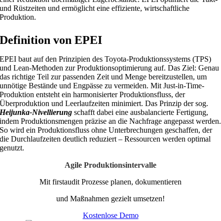
und Rüstzeiten und ermöglicht eine effiziente, wirtschaftliche
Produktion.
Definition von EPEI
EPEI baut auf den Prinzipien des Toyota-Produktionssystems (TPS)
und Lean-Methoden zur Produktionsoptimierung auf. Das Ziel: Genau
das richtige Teil zur passenden Zeit und Menge bereitzustellen, um
unnötige Bestände und Engpässe zu vermeiden. Mit Just-in-Time-
Produktion entsteht ein harmonisierter Produktionsfluss, der
Überproduktion und Leerlaufzeiten minimiert. Das Prinzip der sog.
Heijunka-Nivellierung
schafft dabei eine ausbalancierte Fertigung,
indem Produktionsmengen präzise an die Nachfrage angepasst werden
So wird ein Produktionsfluss ohne Unterbrechungen geschaffen, der
die Durchlaufzeiten deutlich reduziert – Ressourcen werden optimal
genutzt.
Agile Produktionsintervalle
Mit firstaudit Prozesse planen, dokumentieren
und Maßnahmen gezielt umsetzen!
Kostenlose Demo