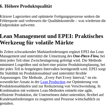
6. Höhere Produktqualität
Kürzere Lagerzeiten und optimierte Fertigungsprozesse senken die
Fehlerquote und verbessern die Qualitätskontrolle – was wiederum die
Endprodukte aufwertet.
Lean Management und EPEI: Praktisches
Werkzeug für volatile Märkte
In Zeiten schwankender Marktanforderungen ergänzt EPEI das Lean
Management und unterstützt die Umsetzung des
One-Piece-Flow,
bei
dem jedes Teil ohne Zwischenlagerung gefertigt wird. Die Methode
minimiert Losgrößen und sichert eine präzise Produktionsplanung, bei
der jedes Teil in festgelegten Intervallen bereitgestellt wird. EPEI sorgt
für Stabilität im Produktionsablauf und unterstützt flexible
Anpassungen.
Die Methode, „Every Part Every Interval,“ ist ein
wesentlicher Ansatz in der
Lean Production
zur Optimierung von
Produktionsabläufen und zur Reduzierung von Verschwendung. In
Kombination mit weiteren Lean-Methoden entsteht eine agile,
effiziente Produktion, die Unternehmen dabei unterstützt, flexibel auf
Kundenanforderungen zu reagieren und Prozesse wirtschaftlich zu
gestalten.