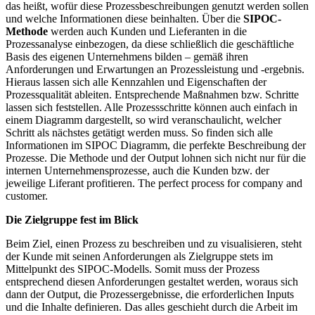
das heißt, wofür diese Prozessbeschreibungen genutzt werden sollen
und welche Informationen diese beinhalten. Über die
SIPOC-
Methode
werden auch Kunden und Lieferanten in die
Prozessanalyse einbezogen, da diese schließlich die geschäftliche
Basis des eigenen Unternehmens bilden – gemäß ihren
Anforderungen und Erwartungen an Prozessleistung und -ergebnis.
Hieraus lassen sich alle Kennzahlen und Eigenschaften der
Prozessqualität ableiten. Entsprechende Maßnahmen bzw. Schritte
lassen sich feststellen. Alle Prozessschritte können auch einfach in
einem Diagramm dargestellt, so wird veranschaulicht, welcher
Schritt als nächstes getätigt werden muss. So finden sich alle
Informationen im SIPOC Diagramm, die perfekte Beschreibung der
Prozesse. Die Methode und der Output lohnen sich nicht nur für die
internen Unternehmensprozesse, auch die Kunden bzw. der
jeweilige Liferant profitieren. The perfect process for company and
customer.
Die Zielgruppe fest im Blick
Beim Ziel, einen Prozess zu beschreiben und zu visualisieren, steht
der Kunde mit seinen Anforderungen als Zielgruppe stets im
Mittelpunkt des SIPOC-Modells. Somit muss der Prozess
entsprechend diesen Anforderungen gestaltet werden, woraus sich
dann der Output, die Prozessergebnisse, die erforderlichen Inputs
und die Inhalte definieren. Das alles geschieht durch die Arbeit im