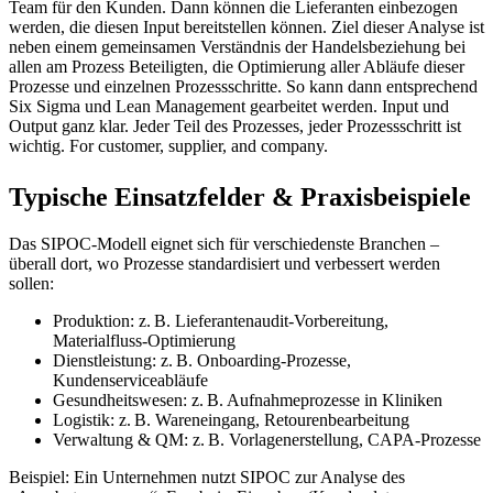
Team für den Kunden. Dann können die Lieferanten einbezogen
werden, die diesen Input bereitstellen können. Ziel dieser Analyse ist
neben einem gemeinsamen Verständnis der Handelsbeziehung bei
allen am Prozess Beteiligten, die Optimierung aller Abläufe dieser
Prozesse und einzelnen Prozessschritte. So kann dann entsprechend
Six Sigma und Lean Management gearbeitet werden. Input und
Output ganz klar. Jeder Teil des Prozesses, jeder Prozessschritt ist
wichtig. For customer, supplier, and company.
Typische Einsatzfelder & Praxisbeispiele
Das SIPOC-Modell eignet sich für verschiedenste Branchen –
überall dort, wo Prozesse standardisiert und verbessert werden
sollen:
Produktion: z. B. Lieferantenaudit-Vorbereitung,
Materialfluss-Optimierung
Dienstleistung: z. B. Onboarding-Prozesse,
Kundenserviceabläufe
Gesundheitswesen: z. B. Aufnahmeprozesse in Kliniken
Logistik: z. B. Wareneingang, Retourenbearbeitung
Verwaltung & QM: z. B. Vorlagenerstellung, CAPA-Prozesse
Beispiel: Ein Unternehmen nutzt SIPOC zur Analyse des