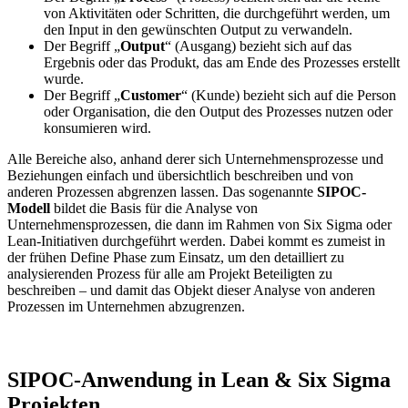
von Aktivitäten oder Schritten, die durchgeführt werden, um
den Input in den gewünschten Output zu verwandeln.
Der Begriff „
Output
“ (Ausgang) bezieht sich auf das
Ergebnis oder das Produkt, das am Ende des Prozesses erstellt
wurde.
Der Begriff „
Customer
“ (Kunde) bezieht sich auf die Person
oder Organisation, die den Output des Prozesses nutzen oder
konsumieren wird.
Alle Bereiche also, anhand derer sich Unternehmensprozesse und
Beziehungen einfach und übersichtlich beschreiben und von
anderen Prozessen abgrenzen lassen. Das sogenannte
SIPOC-
Modell
bildet die Basis für die Analyse von
Unternehmensprozessen, die dann im Rahmen von Six Sigma oder
Lean-Initiativen durchgeführt werden.
Dabei kommt es zumeist in
der frühen Define Phase zum Einsatz, um den detailliert zu
analysierenden Prozess für alle am Projekt Beteiligten zu
beschreiben – und damit das Objekt dieser Analyse von anderen
Prozessen im Unternehmen abzugrenzen.
SIPOC-Anwendung in Lean & Six Sigma
Projekten