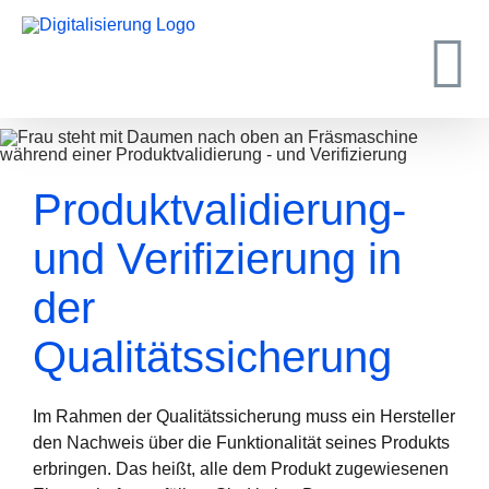
Zum
Inhalt
springen
Produktvalidierung-
und Verifizierung in
der
Qualitätssicherung
I
m Rahmen der Qualitätssicherung muss ein
Hersteller
den Nachweis über die Funktionalität seines Produkts
erbringen. Das heißt, alle dem Produkt zugewiesenen