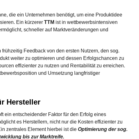
nne, die ein Unternehmen benötigt, um eine Produktidee
sieren. Ein kürzerer
TTM
ist in wettbewerbsintensiven
möglicht, schneller auf Marktveränderungen und
 frühzeitig Feedback von den ersten Nutzern, den sog.
odukt weiter zu optimieren und dessen Erfolgschancen zu
urcen effizienter zu nutzen und Rentabilität zu erreichen.
ttbewerbsposition und Umsetzung langfristiger
r Hersteller
oft ein entscheidender Faktor für den Erfolg eines
icht es Herstellern, nicht nur die Kosten effizienter zu
 zentrales Element hierbei ist die
Optimierung der sog.
icklung bis zur Marktreife.