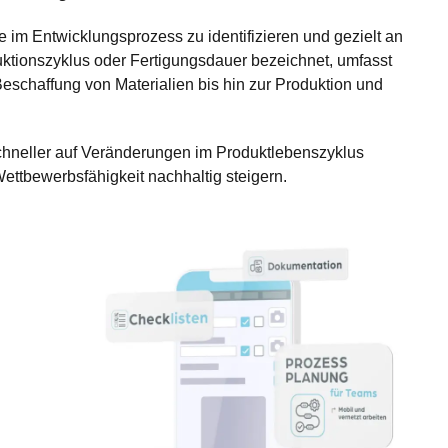
im Entwicklungsprozess zu identifizieren und gezielt an
ktionszyklus oder Fertigungsdauer bezeichnet, umfasst
Beschaffung von Materialien bis hin zur Produktion und
chneller auf Veränderungen im Produktlebenszyklus
Wettbewerbsfähigkeit nachhaltig steigern.