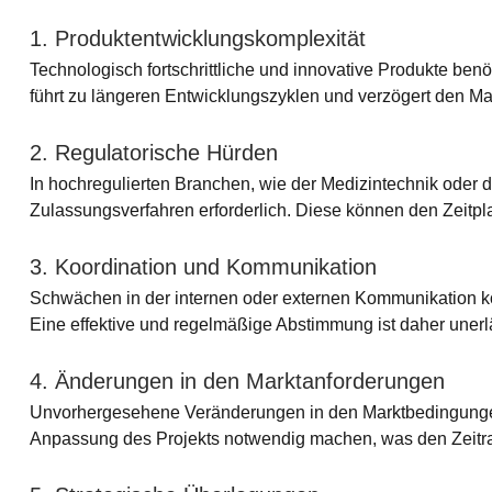
1. Produktentwicklungskomplexität
Technologisch fortschrittliche und innovative Produkte benö
führt zu längeren Entwicklungszyklen und verzögert den Mark
2. Regulatorische Hürden
In hochregulierten Branchen, wie der Medizintechnik oder d
Zulassungsverfahren erforderlich. Diese können den Zeitpla
3. Koordination und Kommunikation
Schwächen in der internen oder externen Kommunikation 
Eine effektive und regelmäßige Abstimmung ist daher unerlä
4. Änderungen in den Marktanforderungen
Unvorhergesehene Veränderungen in den Marktbedingunge
Anpassung des Projekts notwendig machen, was den Zeitra