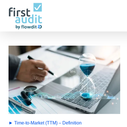
Zum
Inhalt
springen
► Time-to-Market (TTM) – Definition