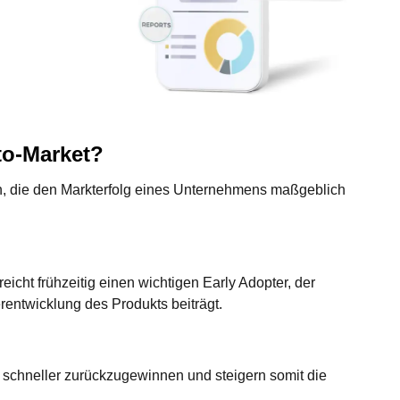
to-Market?
ich, die den Markterfolg eines Unternehmens maßgeblich
eicht frühzeitig einen wichtigen Early Adopter, der
rentwicklung des Produkts beiträgt.
n schneller zurückzugewinnen und steigern somit die