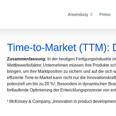
Anwendung
Preise
Time-to-Market (TTM): D
Zusammenfassung:
In der heutigen Fertigungsindustrie is
Wettbewerbsfaktor. Unternehmen müssen ihre Produkte schn
bringen, um ihre Marktposition zu sichern und auf die sic
effiziente Time-to-Market kann nicht nur die Innovationskra
potenziell um bis zu 20 %¹. Besonders in dynamischen Bran
fortlaufende Optimierung der Entwicklungsprozesse von en
¹ McKinsey & Company, „Innovation in product development