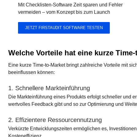
Mit Checklisten-Software Zeit sparen und Fehler
vermeiden – vom Konzept bis zum Launch
JETZT FIRSTAUDIT SOFTWARE TESTEN
Welche Vorteile hat eine kurze Time-
Eine kurze Time-to-Market bringt zahlreiche Vorteile mit s
beeinflussen können:
1. Schnellere Markteinführung
Die Markteinführung eines Produkts erfolgt schneller und err
wertvolles Feedback gibt und so zur Optimierung und Weite
2. Effizientere Ressourcennutzung
Verkürzte Entwicklungszeiten ermöglichen es, Investitione
Kosteneffizienz.