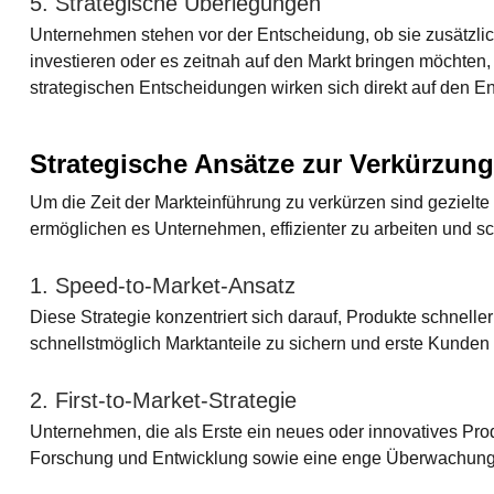
5. Strategische Überlegungen
Unternehmen stehen vor der Entscheidung, ob sie zusätzli
investieren oder es zeitnah auf den Markt bringen möchten,
strategischen Entscheidungen wirken sich direkt auf den E
Strategische Ansätze zur Verkürzung
Um die Zeit der Markteinführung zu verkürzen sind gezielt
ermöglichen es Unternehmen, effizienter zu arbeiten und s
1. Speed-to-Market-Ansatz
Diese Strategie konzentriert sich darauf, Produkte schnelle
schnellstmöglich Marktanteile zu sichern und erste Kunden
2. First-to-Market-Strategie
Unternehmen, die als Erste ein neues oder innovatives Pro
Forschung und Entwicklung sowie eine enge Überwachung d