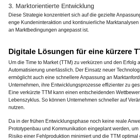
3. Marktorientierte Entwicklung
Diese Strategie konzentriert sich auf die gezielte Anpass
enge Kundeninteraktion und kontinuierliche Marktanalysen w
an Marktbedingungen angepasst ist.
Digitale Lösungen für eine kürzere 
Um die Time to Market (TTM) zu verkürzen und den Erfolg am
Automatisierung unerlässlich. Der Einsatz neuer Technolog
ermöglicht auch eine schnellere Anpassung an Marktanfor
Unternehmen, ihre Entwicklungsprozesse effizienter zu ges
Eine verkürzte TTM kann einen entscheidenden Wettbewerbs
Lebenszyklus. So können Unternehmen schneller auf Veränd
nutzen.
Da in der frühen Entwicklungsphase noch keine reale Anwen
Prototypenbau und Kommunikation eingeplant werden, um p
Risiko einer Fehlproduktion minimiert und die TTM optimal 