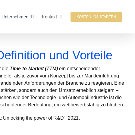
Unternehmen
Kontakt
KOSTENLOS STARTEN
efinition und Vorteile
t die
Time-to-Market (TTM)
ein entscheidender
eller als je zuvor vom Konzept bis zur Markteinführung
h wandelnden Anforderungen der Branche zu reagieren. Eine
ft stärken, sondern auch den Umsatz erheblich steigern –
chen wie der Technologie- und Automobilindustrie ist die
tscheidender Bedeutung, um wettbewerbsfähig zu bleiben.
: Unlocking the power of R&D“, 2021.