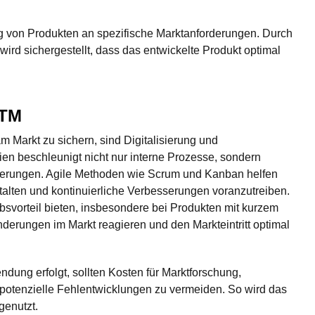
ung von Produkten an spezifische Marktanforderungen. Durch
ird sichergestellt, dass das entwickelte Produkt optimal
TTM
 Markt zu sichern, sind Digitalisierung und
ien beschleunigt nicht nur interne Prozesse, sondern
derungen. Agile Methoden wie Scrum und Kanban helfen
talten und kontinuierliche Verbesserungen voranzutreiben.
vorteil bieten, insbesondere bei Produkten mit kurzem
erungen im Markt reagieren und den Markteintritt optimal
dung erfolgt, sollten Kosten für Marktforschung,
otenzielle Fehlentwicklungen zu vermeiden. So wird das
genutzt.