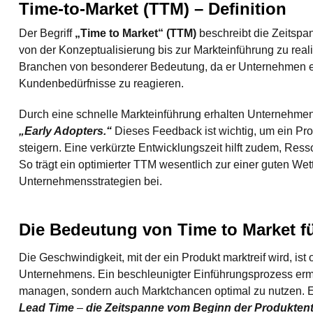
Time-to-Market (TTM) – Definition
Der Begriff
„Time to Market“ (TTM)
beschreibt die Zeitspa
von der Konzeptualisierung bis zur Markteinführung zu reali
Branchen von besonderer Bedeutung, da er Unternehmen er
Kundenbedürfnisse zu reagieren.
Durch eine schnelle Markteinführung erhalten Unternehmen
„Early Adopters.“
Dieses Feedback ist wichtig, um ein Pr
steigern. Eine verkürzte Entwicklungszeit hilft zudem, Resso
So trägt ein optimierter TTM wesentlich zur einer guten We
Unternehmensstrategien bei.
Die Bedeutung von Time to Market fü
Die Geschwindigkeit, mit der ein Produkt marktreif wird, ist 
Unternehmens. Ein beschleunigter Einführungsprozess ermögl
managen, sondern auch Marktchancen optimal zu nutzen. Ein
Lead Time
–
die Zeitspanne vom Beginn der Produktentw