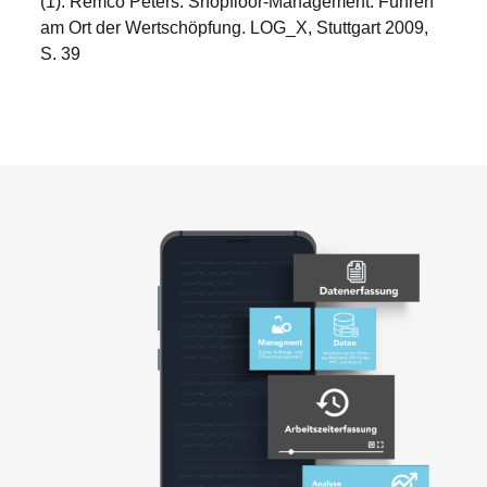
(1): Remco Peters: Shopfloor-Management. Führen
am Ort der Wertschöpfung. LOG_X, Stuttgart 2009,
S. 39