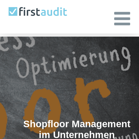
Zum
Inhalt
springen
Shopfloor Management
im Unternehmen