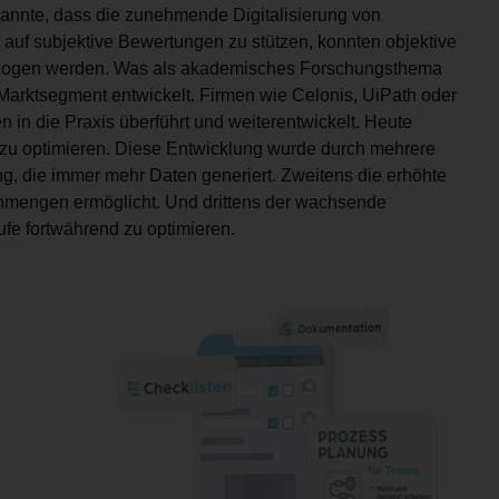
annte, dass die zunehmende Digitalisierung von
 auf subjektive Bewertungen zu stützen, konnten objektive
ezogen werden. Was als akademisches Forschungsthema
Marktsegment entwickelt. Firmen wie Celonis, UiPath oder
in die Praxis überführt und weiterentwickelt. Heute
 zu optimieren. Diese Entwicklung wurde durch mehrere
ng, die immer mehr Daten generiert. Zweitens die erhöhte
enmengen ermöglicht. Und drittens der wachsende
fe fortwährend zu optimieren.