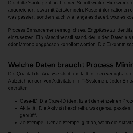
Die dritte Säule geht noch einen Schritt weiter. Hier werde
angereichert, etwa mit Zeitstempeln, Kosteninformationen o
was passiert, sondern auch wie lange es dauert, was es koste
Process Enhancement ermöglicht es, Engpässe zu identifiz
einzusetzen. Ein Maschinenstillstand, der in den Daten als
oder Materialengpässen korreliert werden. Die Erkenntnisse
Welche Daten braucht Process Mini
Die Qualität der Analyse steht und fällt mit den verfügbare
Aufzeichnungen von Aktivitäten in IT-Systemen. Jeder Eintr
enthalten:
Case-ID: Die Case-ID identifiziert den einzelnen Pro
Aktivität: Die Aktivität beschreibt, was genau passiert
geprüft“.
Zeitstempel: Der Zeitstempel gibt an, wann die Aktivitä