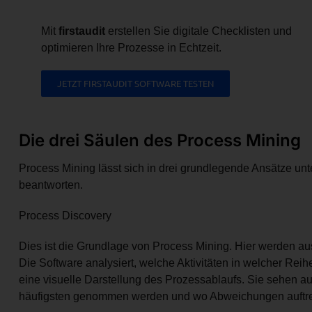
Mit
firstaudit
erstellen Sie digitale Checklisten und
optimieren Ihre Prozesse in Echtzeit.
JETZT FIRSTAUDIT SOFTWARE TESTEN
Die drei Säulen des Process Mining
Process Mining lässt sich in drei grundlegende Ansätze unte
beantworten.
Process Discovery
Dies ist die Grundlage von Process Mining. Hier werden a
Die Software analysiert, welche Aktivitäten in welcher Reih
eine visuelle Darstellung des Prozessablaufs. Sie sehen a
häufigsten genommen werden und wo Abweichungen auftre