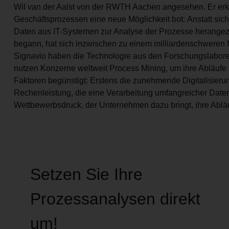
Wil van der Aalst von der RWTH Aachen angesehen. Er erk
Geschäftsprozessen eine neue Möglichkeit bot: Anstatt sich
Daten aus IT-Systemen zur Analyse der Prozesse herang
begann, hat sich inzwischen zu einem milliardenschweren 
Signavio haben die Technologie aus den Forschungslaboren 
nutzen Konzerne weltweit Process Mining, um ihre Abläufe
Faktoren begünstigt: Erstens die zunehmende Digitalisieru
Rechenleistung, die eine Verarbeitung umfangreicher Dat
Wettbewerbsdruck, der Unternehmen dazu bringt, ihre Abläu
Setzen Sie Ihre
Prozessanalysen direkt
um!