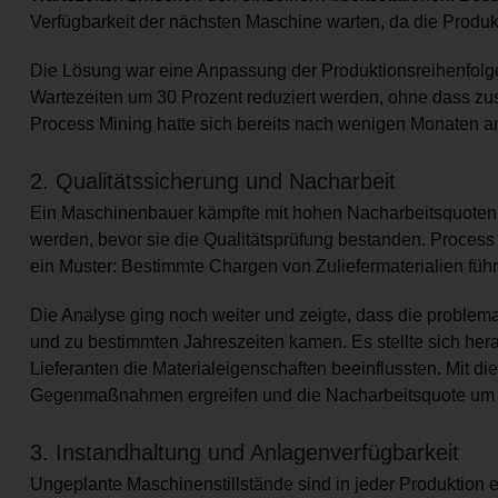
Verfügbarkeit der nächsten Maschine warten, da die Produkti
Die Lösung war eine Anpassung der Produktionsreihenfolge
Wartezeiten um 30 Prozent reduziert werden, ohne dass zusä
Process Mining hatte sich bereits nach wenigen Monaten amo
2. Qualitätssicherung und Nacharbeit
Ein Maschinenbauer kämpfte mit hohen Nacharbeitsquote
werden, bevor sie die Qualitätsprüfung bestanden. Process M
ein Muster: Bestimmte Chargen von Zuliefermaterialien füh
Die Analyse ging noch weiter und zeigte, dass die proble
und zu bestimmten Jahreszeiten kamen. Es stellte sich h
Lieferanten die Materialeigenschaften beeinflussten. Mit 
Gegenmaßnahmen ergreifen und die Nacharbeitsquote um m
3. Instandhaltung und Anlagenverfügbarkeit
Ungeplante Maschinenstillstände sind in jeder Produktion e