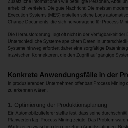
Zusätzliche Informationen wie beteiligte Personen, Abteilu
erheblich vertiefen. Die gute Nachricht: Die meisten mo
Execution Systems (MES) erstellen solche Logs automatisc
Change Documents, die sich hervorragend für Process Min
Die Herausforderung liegt oft nicht in der Verfügbarkeit der
Unterschiedliche Systeme speichern Daten in unterschied
Systeme hinweg erfordert daher eine sorgfältige Dateninteg
inzwischen Konnektoren, die den Zugriff auf gängige Syste
Konkrete Anwendungsfälle in der Pr
In produzierenden Unternehmen offenbart Process Mining o
zu erkennen wären.
1. Optimierung der Produktionsplanung
Ein Automobilzulieferer stellte fest, dass seine durchschnitt
Planwerten lag. Process Mining zeigte: Das Problem waren n
Wartezeiten zwischen den einzelnen Arbeitsstationen. Best