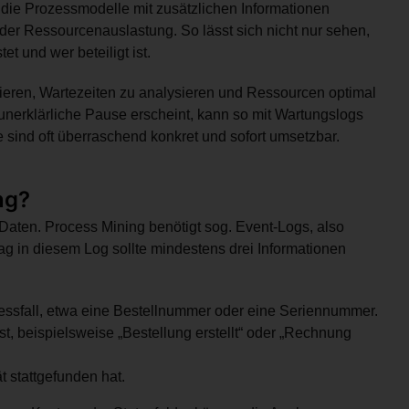
n die Prozessmodelle mit zusätzlichen Informationen
der Ressourcenauslastung. So lässt sich nicht nur sehen,
t und wer beteiligt ist.
ieren, Wartezeiten zu analysieren und Ressourcen optimal
 unerklärliche Pause erscheint, kann so mit Wartungslogs
 sind oft überraschend konkret und sofort umsetzbar.
ng?
n Daten. Process Mining benötigt sog. Event-Logs, also
ag in diesem Log sollte mindestens drei Informationen
zessfall, etwa eine Bestellnummer oder eine Seriennummer.
 ist, beispielsweise „Bestellung erstellt“ oder „Rechnung
t stattgefunden hat.