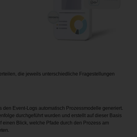
rteilen, die jeweils unterschiedliche Fragestellungen
us den Event-Logs automatisch Prozessmodelle generiert.
enfolge durchgeführt wurden und erstellt auf dieser Basis
uf einen Blick, welche Pfade durch den Prozess am
ten.