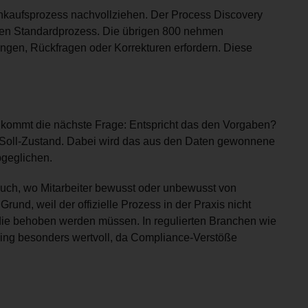
nkaufsprozess nachvollziehen. Der Process Discovery
ellen Standardprozess. Die übrigen 800 nehmen
ngen, Rückfragen oder Korrekturen erfordern. Diese
, kommt die nächste Frage: Entspricht das den Vorgaben?
 Soll-Zustand. Dabei wird das aus den Daten gewonnene
bgeglichen.
auch, wo Mitarbeiter bewusst oder unbewusst von
nd, weil der offizielle Prozess in der Praxis nicht
 die behoben werden müssen. In regulierten Branchen wie
ing besonders wertvoll, da Compliance-Verstöße