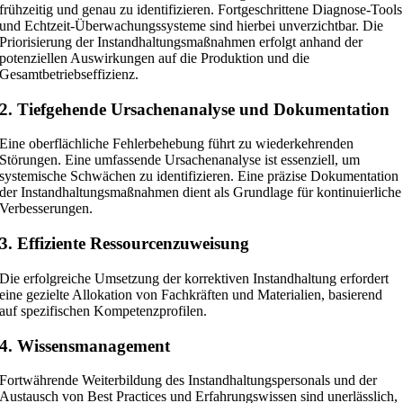
frühzeitig und genau zu identifizieren. Fortgeschrittene Diagnose-Tools
und Echtzeit-Überwachungssysteme sind hierbei unverzichtbar. Die
Priorisierung der Instandhaltungsmaßnahmen erfolgt anhand der
potenziellen Auswirkungen auf die Produktion und die
Gesamtbetriebseffizienz.
2. Tiefgehende Ursachenanalyse und Dokumentation
Eine oberflächliche Fehlerbehebung führt zu wiederkehrenden
Störungen. Eine umfassende Ursachenanalyse ist essenziell, um
systemische Schwächen zu identifizieren. Eine präzise Dokumentation
der Instandhaltungsmaßnahmen dient als Grundlage für kontinuierliche
Verbesserungen.
3. Effiziente Ressourcenzuweisung
Die erfolgreiche Umsetzung der korrektiven Instandhaltung erfordert
eine gezielte Allokation von Fachkräften und Materialien, basierend
auf spezifischen Kompetenzprofilen.
4. Wissensmanagement
Fortwährende Weiterbildung des Instandhaltungspersonals und der
Austausch von Best Practices und Erfahrungswissen sind unerlässlich,