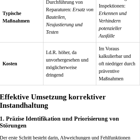
Durchführung von
Inspektionen:
Reparaturen:
Ersatz von
Typische
Erkennen und
Bauteilen,
Maßnahmen
Verhindern
Neujustierung und
potenzieller
Testen
Ausfälle
Im Voraus
I.d.R. höher, da
kalkulierbar und
unvorhergesehen und
Kosten
oft niedriger durch
möglicherweise
präventive
dringend
Maßnahmen
Effektive Umsetzung korrektiver
Instandhaltung
1. Präzise Identifikation und Priorisierung von
Störungen
Der erste Schritt besteht darin, Abweichungen und Fehlfunktionen