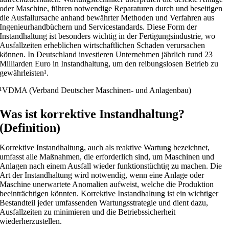
oder Maschine, führen notwendige Reparaturen durch und beseitigen
die Ausfallursache anhand bewährter Methoden und Verfahren aus
Ingenieurhandbüchern und Servicestandards.
Diese Form der
Instandhaltung ist besonders wichtig in der Fertigungsindustrie, wo
Ausfallzeiten erheblichen wirtschaftlichen Schaden verursachen
können. In Deutschland investieren Unternehmen jährlich rund 23
Milliarden Euro in Instandhaltung, um den reibungslosen Betrieb zu
gewährleisten¹.
¹VDMA (Verband Deutscher Maschinen- und Anlagenbau)
Was ist korrektive Instandhaltung?
(Definition)
Korrektive Instandhaltung, auch als reaktive Wartung bezeichnet,
umfasst alle Maßnahmen, die erforderlich sind, um Maschinen und
Anlagen nach einem Ausfall wieder funktionstüchtig zu machen. Die
Art der Instandhaltung wird notwendig, wenn eine Anlage oder
Maschine unerwartete Anomalien aufweist, welche die Produktion
beeinträchtigen könnten. Korrektive Instandhaltung ist ein wichtiger
Bestandteil jeder umfassenden Wartungsstrategie und dient dazu,
Ausfallzeiten zu minimieren und die Betriebssicherheit
wiederherzustellen.