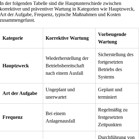
In der folgenden Tabelle sind die Hauptunterschiede zwischen
korrektiver und präventiver Wartung in Kategorien wie Hauptzweck,
Art der Aufgabe, Frequenz, typische Maßnahmen und Kosten
zusammengefasst.
Vorbeugende
Kategorie
Korrektive Wartung
Wartung
Sicherstellung des
Wiederherstellung der
fortgesetzten
Hauptzweck
Betriebsbereitschaft
Betriebs des
nach einem Ausfall
Systems
Ungeplant und
Geplant und
Art der Aufgabe
unerwartet
terminiert
Regelmäßig zu
Bei einem
Frequenz
festgesetzten
Anlagenausfall
Zeitpunkten
Durchführung von