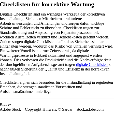
Checklisten für korrektive Wartung
Digitale Checklisten sind ein wichtiges Werkzeug der korrektiven
Instandhaltung. Sie bieten Mitarbeitern strukturierte
Arbeitsanweisungen und Anleitungen und sorgen dafür, wichtige
Schritte und Fehler nicht zu übersehen.
Checklisten tragen zur
Standardisierung und Anpassung von Reparaturprozessen bei,
wodurch Ausfallzeiten verkürzt und Betriebskosten gesenkt werden
.
Zudem sorgen
d
igitale Checklisten
dafür, dass Sicherheitsstandards
eingehalten werden, wodurch das Risiko von Unfällen verringert wird.
Ein weiterer Vorteil ist enorme Zeitersparnis, da digitale
Wartungsprozesse in Echtzeit aktualisiert und angepasst werden
können.
Dies verbessert die Produktivität und die Nachverfolgbarkeit
der durchgeführten Aufgaben.
Insgesamt tragen
digitale Checklisten
zur
nachhaltigen Sicherung der Qualität und Effizienz in der korrektiven
Instandhaltung bei.
Checklisten eignen sich besonders für die Instandhaltung in regulierten
Branchen, die strengen staatlichen Vorschriften und
Aufsichtsmaßnahmen unterliegen.
Bilder:
Adobe Stock – Copyright-Hinweis: © Sardar – stock.adobe.com