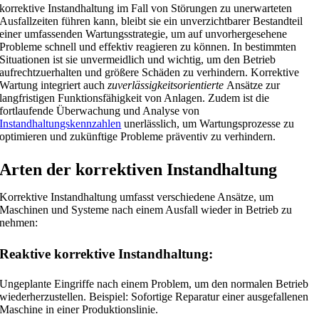
korrektive Instandhaltung im Fall von Störungen zu unerwarteten
Ausfallzeiten führen kann, bleibt sie ein unverzichtbarer Bestandteil
einer umfassenden Wartungsstrategie, um auf unvorhergesehene
Probleme schnell und effektiv reagieren zu können. In bestimmten
Situationen ist sie unvermeidlich und wichtig, um den Betrieb
aufrechtzuerhalten und größere Schäden zu verhindern.
Korrektive
Wartung integriert auch
zuverlässigkeitsorientierte
Ansätze zur
langfristigen Funktionsfähigkeit von Anlagen. Zudem ist die
fortlaufende Überwachung und Analyse von
Instandhaltungskennzahlen
unerlässlich, um Wartungsprozesse zu
optimieren
und zukünftige Probleme präventiv zu verhindern.
Arten der korrektiven Instandhaltung
Korrektive Instandhaltung umfasst verschiedene Ansätze, um
Maschinen und Systeme nach einem Ausfall wieder in Betrieb zu
nehmen:
Reaktive korrektive Instandhaltung:
Ungeplante Eingriffe nach einem Problem, um den normalen Betrieb
wiederherzustellen. Beispiel: Sofortige Reparatur einer ausgefallenen
Maschine in einer Produktionslinie.