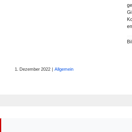
ge
Gi
Ko
en
Bi
1. Dezember 2022
|
Allgemein