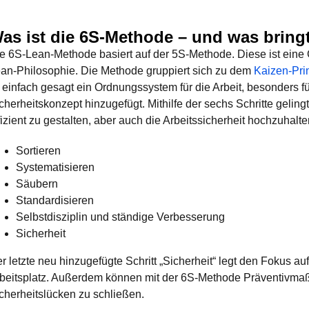
as ist die 6S-Methode – und was bringt
e 6S-Lean-Methode basiert auf der 5S-Methode. Diese ist eine 
an-Philosophie. Die Methode gruppiert sich zu dem
Kaizen-Pri
t einfach gesagt ein Ordnungssystem für die Arbeit, besonders f
cherheitskonzept hinzugefügt. Mithilfe der sechs Schritte geli
fizient zu gestalten, aber auch die Arbeitssicherheit hochzuhalt
Sortieren
Systematisieren
Säubern
Standardisieren
Selbstdisziplin und ständige Verbesserung
Sicherheit
r letzte neu hinzugefügte Schritt „Sicherheit“ legt den Fokus 
beitsplatz. Außerdem können mit der 6S-Methode Präventivma
cherheitslücken zu schließen.