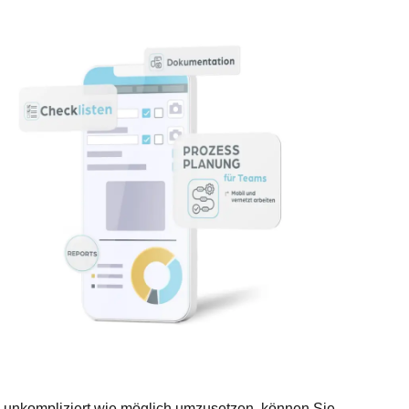
d unkompliziert wie möglich umzusetzen, können Sie