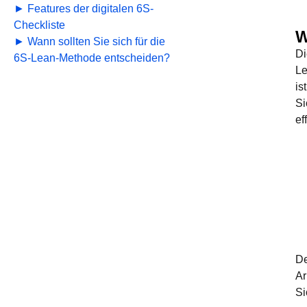
► Features der digitalen 6S-
Checkliste
W
► Wann sollten Sie sich für die
Di
6S-Lean-Methode entscheiden?
Le
is
Si
ef
De
Ar
Si