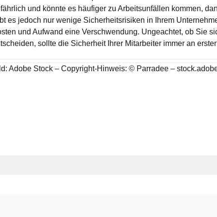
fährlich und könnte es häufiger zu Arbeitsunfällen kommen, dan
bt es jedoch nur wenige Sicherheitsrisiken in Ihrem Unternehm
sten und Aufwand eine Verschwendung. Ungeachtet, ob Sie sic
tscheiden, sollte die Sicherheit Ihrer Mitarbeiter immer an erster
ld: Adobe Stock – Copyright-Hinweis: © Parradee – stock.adob