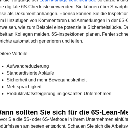
ne digitale 6S-Checkliste verwenden. Sie können über Smartph
ese als Dokument anhängen. Ebenso können Sie die Inspektion
m Hinzufügen von Kommentaren und Anmerkungen in der 6S-C
nweisen, wie zum Beispiel eine potenzielle Sicherheitslücke. 
beit an Kollegen melden, 6S-Inspektionen planen, Fehler schn
richte automatisch generieren und teilen.
itere Vorteile:
Aufwandreduzierung
Standardisierte Abläufe
Sicherheit und mehr Bewegungsfreiheit
Mehrsprachigkeit
Produktivitätssteigerung im gesamten Unternehmen
ann sollten Sie sich für die 6S-Lean-
vor Sie die 5S- oder 6S-Methode in Ihrem Unternehmen einführ
dürfnissen am besten entspricht. Schauen Sie sich die Arbeitsv