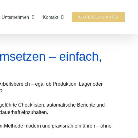
Unternehmen
Kontakt
KOSTENLOS STARTEN
msetzen – einfach,
Arbeitsbereich – egal ob Produktion, Lager oder
n?
 geführte Checklisten, automatische Berichte und
dauerhaft einzuhalten.
-Lean-Methode modern und praxisnah einführen – ohne