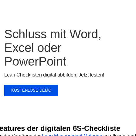
Schluss mit Word,
Excel oder
PowerPoint
Lean Checklisten digital abbilden. Jetzt testen!
KOSTENLOSE DEMO
eatures der digitalen 6S-Checkliste
 die Vorgänge der
Lean Management Methode
so effizient un