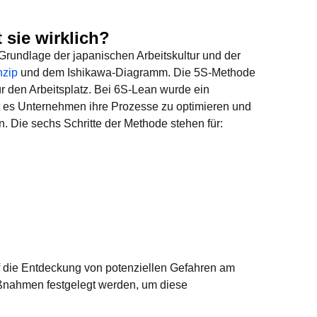
 sie wirklich?
Grundlage der japanischen Arbeitskultur und der
nzip
und dem Ishikawa-Diagramm. Die 5S-Methode
ür den Arbeitsplatz. Bei 6S-Lean wurde ein
ngt es Unternehmen ihre Prozesse zu optimieren und
en. Die sechs Schritte der Methode stehen für:
auf die Entdeckung von potenziellen Gefahren am
ßnahmen festgelegt werden, um diese